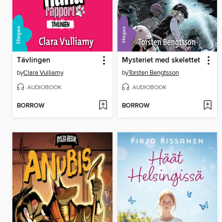
Tävlingen
Mysteriet med skelettet
by
Clara Vulliamy
by
Torsten Bengtsson
AUDIOBOOK
AUDIOBOOK
BORROW
BORROW