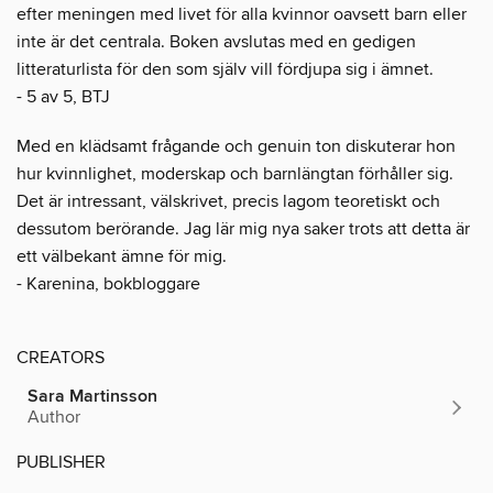
efter meningen med livet för alla kvinnor oavsett barn eller
inte är det centrala. Boken avslutas med en gedigen
litteraturlista för den som själv vill fördjupa sig i ämnet.
- 5 av 5, BTJ
Med en klädsamt frågande och genuin ton diskuterar hon
hur kvinnlighet, moderskap och barnlängtan förhåller sig.
Det är intressant, välskrivet, precis lagom teoretiskt och
dessutom berörande. Jag lär mig nya saker trots att detta är
ett välbekant ämne för mig.
- Karenina, bokbloggare
CREATORS
Sara Martinsson
Author
PUBLISHER