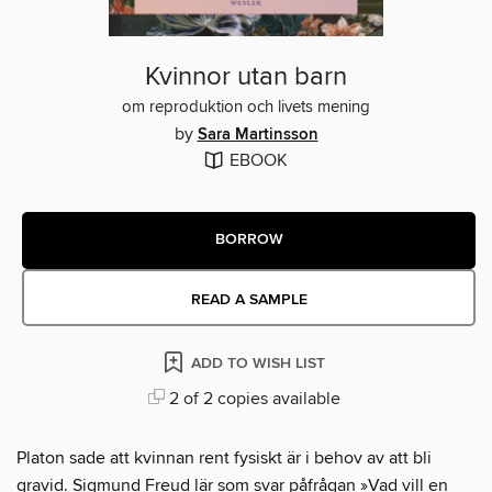
Kvinnor utan barn
om reproduktion och livets mening
by
Sara Martinsson
EBOOK
BORROW
READ A SAMPLE
ADD TO WISH LIST
2 of 2 copies available
Platon sade att kvinnan rent fysiskt är i behov av att bli
gravid. Sigmund Freud lär som svar påfrågan »Vad vill en