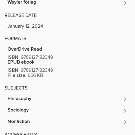
Weyler förlag
RELEASE DATE
January 12, 2024
FORMATS
OverDrive Read
ISBN:
9789127182349
EPUB ebook
ISBN:
9789127182349
File size:
666 KB
SUBJECTS
Philosophy
Sociology
Nonfiction
ACCESSIBILITY