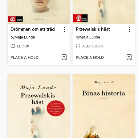
Drömmen om ett träd
Przewalskis häst
by
Maja Lunde
by
Maja Lunde
EBOOK
AUDIOBOOK
PLACE A HOLD
PLACE A HOLD