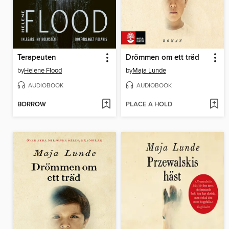
Terapeuten
Drömmen om ett träd
by
Helene Flood
by
Maja Lunde
AUDIOBOOK
AUDIOBOOK
BORROW
PLACE A HOLD