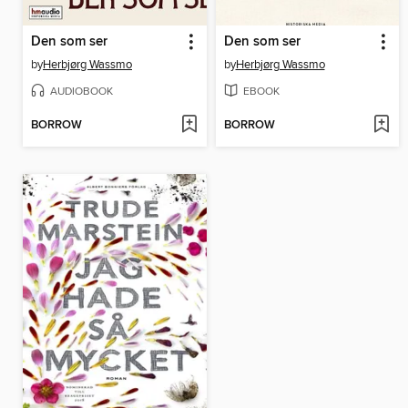
Den som ser
Den som ser
by
Herbjørg Wassmo
by
Herbjørg Wassmo
AUDIOBOOK
EBOOK
BORROW
BORROW